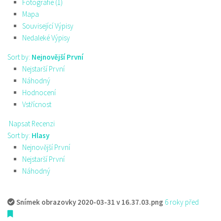
Fotografie (1)
Mapa
Související Výpisy
Nedaleké Výpisy
Sort by:
Nejnovější První
Nejstarší První
Náhodný
Hodnocení
Vstřícnost
Napsat Recenzi
Sort by:
Hlasy
Nejnovější První
Nejstarší První
Náhodný
Snímek obrazovky 2020-03-31 v 16.37.03.png
6 roky před