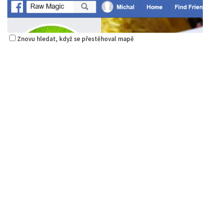
Znovu hledat, když se přestěhoval mapě
Raw magie
Restaurace