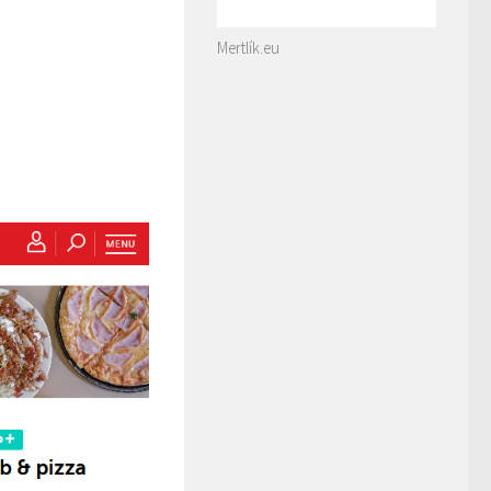
Mertlík.eu