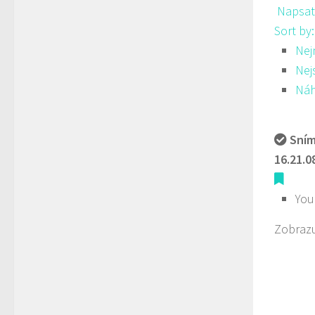
Napsat
Sort by
Nej
Nej
Ná
Sním
16.21.0
You
Zobrazu