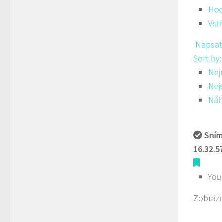
Hod
Vst
Napsat
Sort by
Nej
Nej
Ná
Sním
16.32.5
You
Zobrazu