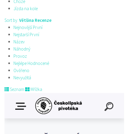
Chůze
Jízda na kole
Sort by:
Většina Recenze
Nejnovější První
Nejstarší První
Název
Náhodný
Provoz
Nejlépe Hodnocené
Ověřeno
Nevyužitá
Seznam
Mřížka