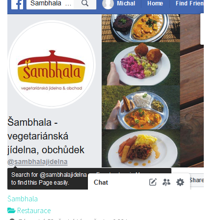
Šambhala
Restaurace