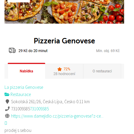
La pizzeria Genovese
Restaurace
Sokolská 261/26, Česká Lípa, Česko
0.11 km
731009385
731009385
https://www.damejidlo.cz/pizzeria-genovese?z-ce...
prodej s sebou