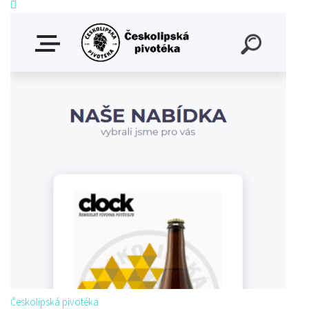
Českolipská pivotéka