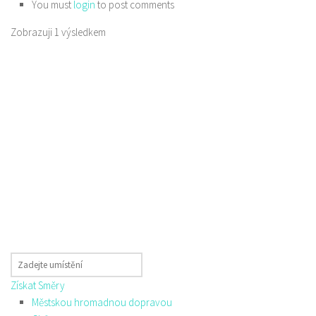
You must
login
to post comments
Zobrazuji 1 výsledkem
Získat Směry
Městskou hromadnou dopravou