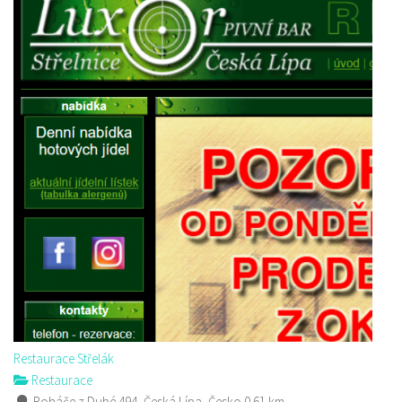
Restaurace Střelák
Restaurace
Roháče z Dubé 494, Česká Lípa, Česko
0.61 km