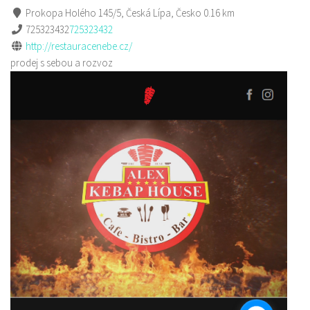
Prokopa Holého 145/5, Česká Lípa, Česko
0.16 km
725323432
725323432
http://restauracenebe.cz/
prodej s sebou a rozvoz