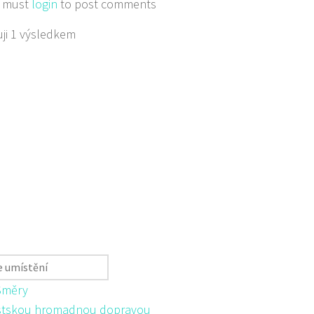
 must
login
to post comments
ji 1 výsledkem
Směry
tskou hromadnou dopravou