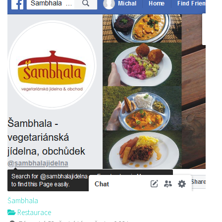
Šambhala
Restaurace