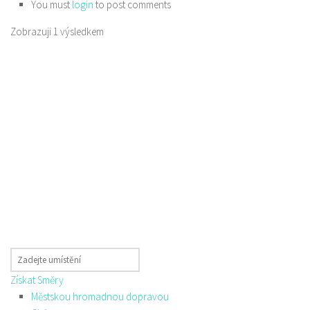
You must
login
to post comments
Zobrazuji 1 výsledkem
Získat Směry
Městskou hromadnou dopravou