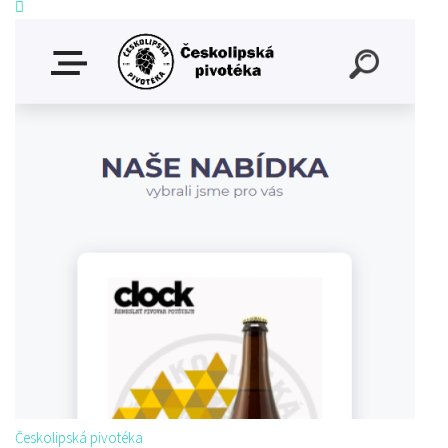
Českolipská pivotéka