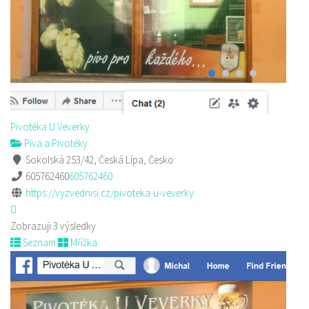
Pivotéka U Veverky
Piva a Pivotéky
Sokolská 253/42, Česká Lípa, Česko
605762460
605762460
https://vyzvednisi.cz/pivoteka-u-veverky
Zobrazuji 3 výsledky
Seznam
Mřížka