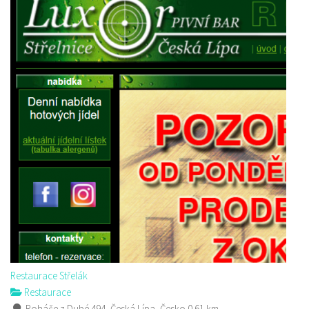
Restaurace Střelák
Restaurace
Roháče z Dubé 494, Česká Lípa, Česko
0.61 km