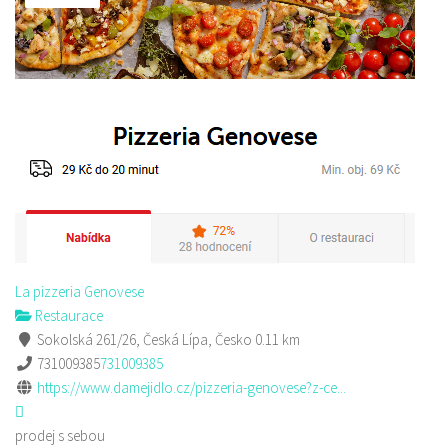
La pizzeria Genovese
Restaurace
Sokolská 261/26, Česká Lípa, Česko
0.11 km
731009385
731009385
https://www.damejidlo.cz/pizzeria-genovese?z-ce...
prodej s sebou