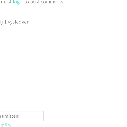
 must
login
to post comments
ji 1 výsledkem
Směry