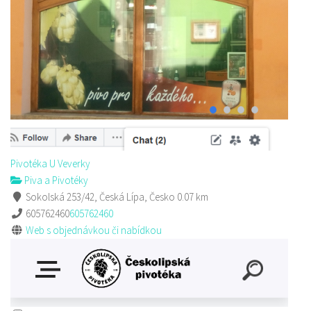
Pivotéka U Veverky
Piva a Pivotéky
Sokolská 253/42, Česká Lípa, Česko
605762460
605762460
Web s objednávkou či nabídkou
Pivotéka U Veverky
Piva a Pivotéky
Sokolská 253/42, Česká Lípa, Česko
0.07 km
605762460
605762460
Web s objednávkou či nabídkou