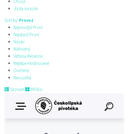
Chůze
Jízda na kole
Sort by:
Provoz
Nejnovější První
Nejstarší První
Název
Náhodný
Většina Recenze
Nejlépe Hodnocené
Ověřeno
Nevyužitá
Seznam
Mřížka