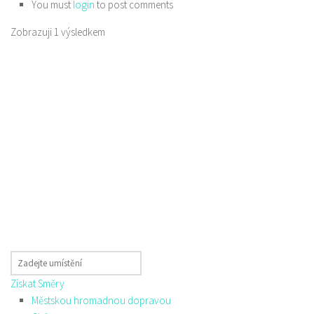
You must
login
to post comments
Zobrazuji 1 výsledkem
Získat Směry
Městskou hromadnou dopravou