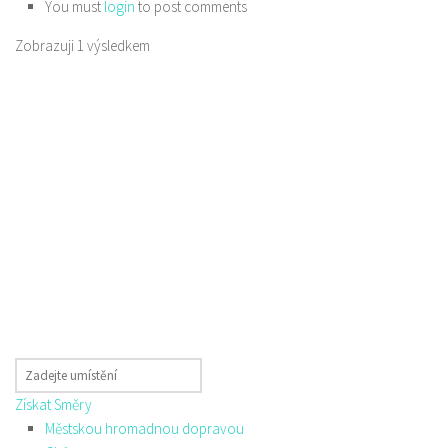
You must
login
to post comments
Zobrazuji 1 výsledkem
Získat Směry
Městskou hromadnou dopravou