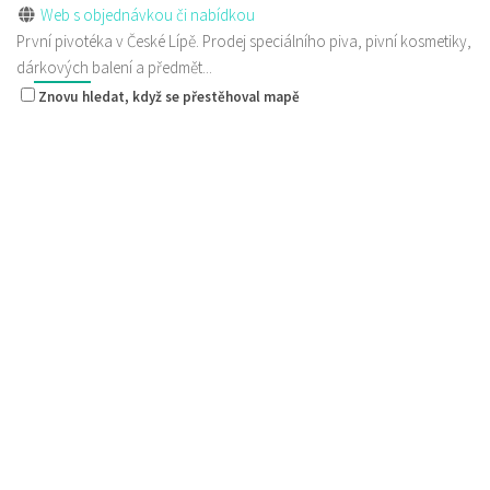
Web s objednávkou či nabídkou
První pivotéka v České Lípě. Prodej speciálního piva, pivní kosmetiky,
dárkových balení a předmět...
Znovu hledat, když se přestěhoval mapě