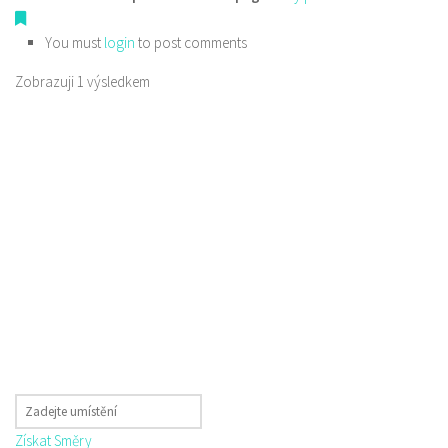
You must
login
to post comments
Zobrazuji 1 výsledkem
Získat Směry