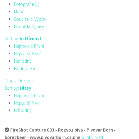
Fotografie (1)
Mapa
Související Výpisy
Nedaleké Výpisy
Sort by:
Vstřícnost
Nejnovější První
Nejstarší První
Náhodný
Hodnocení
Napsat Recenzi
Sort by:
Hlasy
Nejnovější První
Nejstarší První
Náhodný
FireShot Capture 003 - Rozvoz piva - Pivovar Born -
born2beer - www.pivovarborn.cz.png
6 roky před