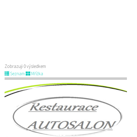
Zobrazuji 0 výsledkem
Seznam
Mřížka