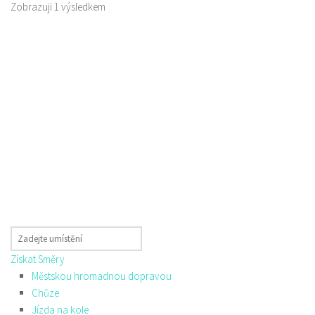
Zobrazuji 1 výsledkem
Získat Směry
Městskou hromadnou dopravou
Chůze
Jízda na kole