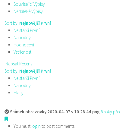
Související Výpisy
Nedaleké Výpisy
Sort by:
Nejnovější První
Nejstarší První
Náhodný
Hodnocení
Vstřícnost
Napsat Recenzi
Sort by:
Nejnovější První
Nejstarší První
Náhodný
Hlasy
Snímek obrazovky 2020-04-07 v 10.28.44.png
6 roky před
You must
login
to post comments