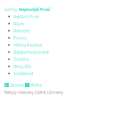
Sort by:
Nejnovější První
Nejstarší První
Název
Náhodný
Provoz
Většina Recenze
Nejlépe Hodnocené
Ověřeno
Nevyužitá
Vzdálenost
Seznam
Mřížka
Nebyly nalezeny žádné záznamy.