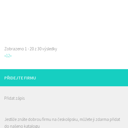
Zobrazeno 1 - 20 z 30 výsledky
«
1
2
»
PŘIDEJTE FIRMU
Přidat zápis
Jestliže znáte dobrou firmu na českolipsku, můžete ji zdarma přidat
Pizza Lípa
do našeno katalogu