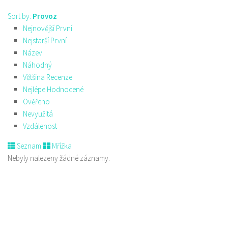
Sort by:
Provoz
Nejnovější První
Nejstarší První
Název
Náhodný
Většina Recenze
Nejlépe Hodnocené
Ověřeno
Nevyužitá
Vzdálenost
Seznam
Mřížka
Nebyly nalezeny žádné záznamy.