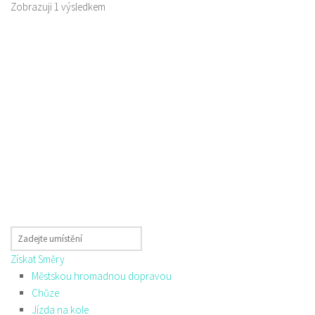
Zobrazuji 1 výsledkem
Získat Směry
Městskou hromadnou dopravou
Chůze
Jízda na kole