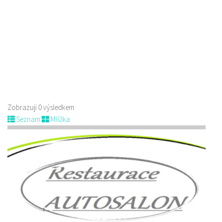
Zobrazuji 0 výsledkem
Seznam
Mřížka