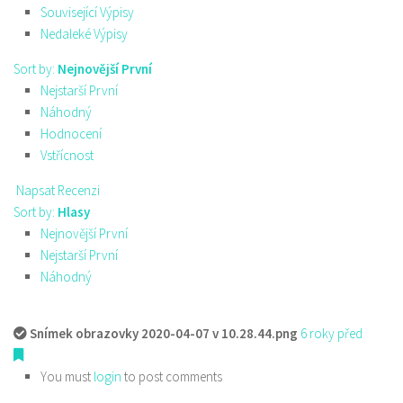
Související Výpisy
Nedaleké Výpisy
Sort by:
Nejnovější První
Nejstarší První
Náhodný
Hodnocení
Vstřícnost
Napsat Recenzi
Sort by:
Hlasy
Nejnovější První
Nejstarší První
Náhodný
Snímek obrazovky 2020-04-07 v 10.28.44.png
6 roky před
You must
login
to post comments