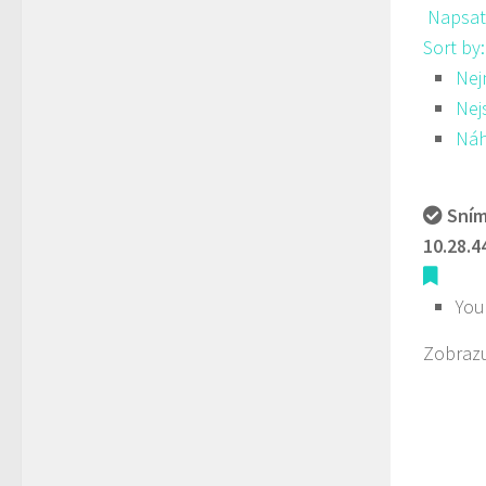
Napsat
Sort by
Nej
Nej
Ná
Sním
10.28.4
You
Zobrazu