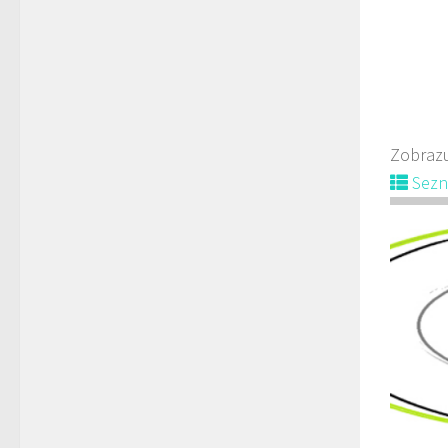
Zobrazu
Sez