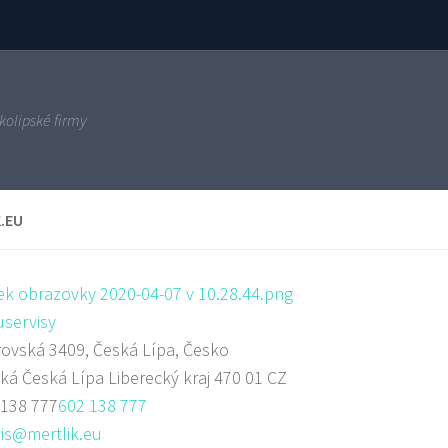
kolipské firmy
.EU
servisy
ovská 3409, Česká Lípa, Česko
ská
Česká Lípa
Liberecký kraj
470 01
CZ
 138 777
602 138 777
is@mertlik.eu