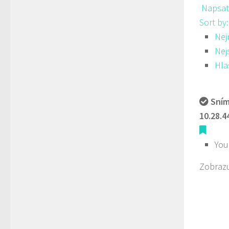
Napsat
Sort by
Nej
Nej
Hla
Sním
10.28.4
You
Zobrazu