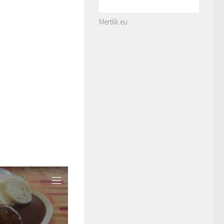
Mertlík.eu