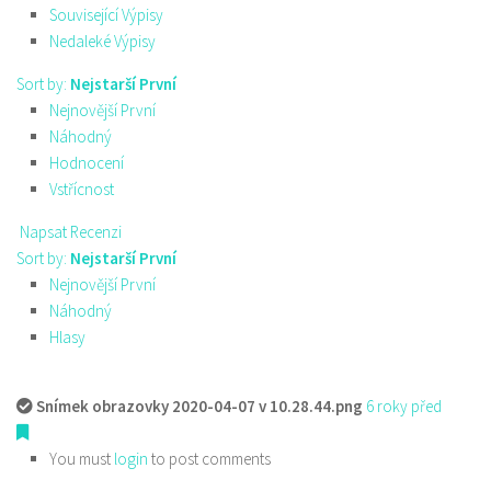
Související Výpisy
Nedaleké Výpisy
Sort by:
Nejstarší První
Nejnovější První
Náhodný
Hodnocení
Vstřícnost
Napsat Recenzi
Sort by:
Nejstarší První
Nejnovější První
Náhodný
Hlasy
Snímek obrazovky 2020-04-07 v 10.28.44.png
6 roky před
You must
login
to post comments