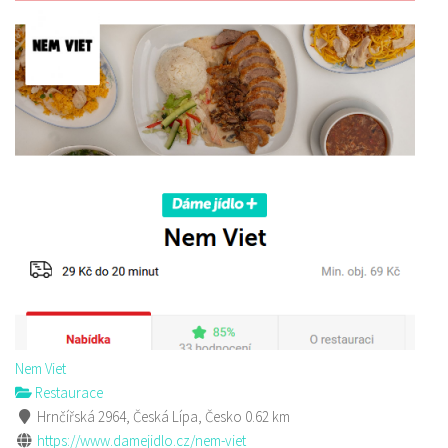
Nem Viet
Restaurace
Hrnčířská 2964, Česká Lípa, Česko
0.62 km
https://www.damejidlo.cz/nem-viet