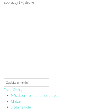
Zobrazuji 1 výsledkem
Získat Směry
Městskou hromadnou dopravou
Chůze
Jízda na kole