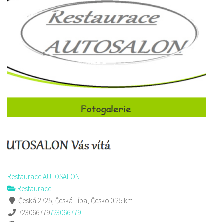
Restaurace AUTOSALON
Restaurace
Česká 2725, Česká Lípa, Česko
0.25 km
723066779
723066779