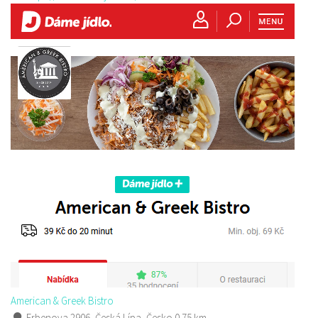
American & Greek Bistro
Erbenova 2906, Česká Lípa, Česko
0.75 km