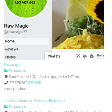
Raw magie
Restaurace
Paní Zdislavy 298/1, Česká Lípa, Česko
1.07 km
778529668
778529668
prodej s sebou
Indická restaurace - Welcome Restaurant
Restaurace