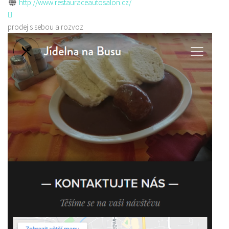
http://www.restauraceautosalon.cz/
prodej s sebou a rozvoz