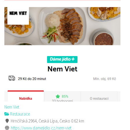
Nem Viet
Restaurace
Hrnčířská 2964, Česká Lípa, Česko
0.62 km
https://www.damejidlo.cz/nem-viet