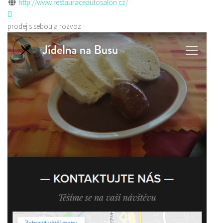
http://www.restauraceautosalon.cz/
prodej s sebou a rozvoz