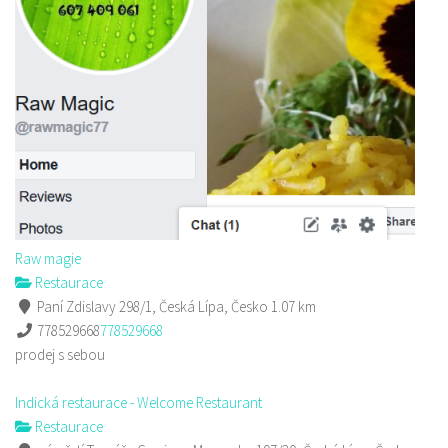
Raw magie
Restaurace
Paní Zdislavy 298/1, Česká Lípa, Česko
1.07 km
778529668
778529668
prodej s sebou
Indická restaurace - Welcome Restaurant
Restaurace