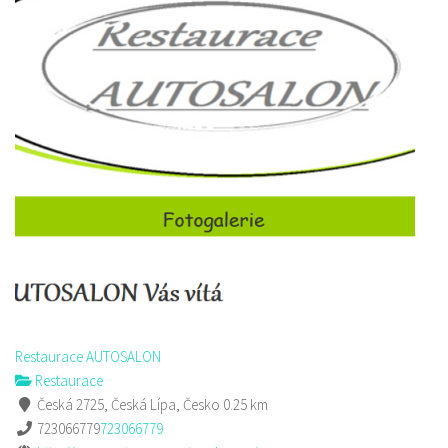
Restaurace AUTOSALON
Restaurace
Česká 2725, Česká Lípa, Česko
0.25 km
723066779
723066779