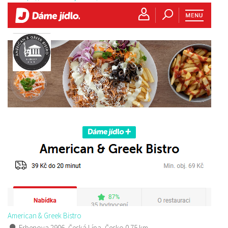
American & Greek Bistro
Erbenova 2906, Česká Lípa, Česko
0.75 km