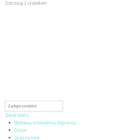
Zobrazuji 1 výsledkem
Získat Směry
Městskou hromadnou dopravou
Chůze
Jízda na kole