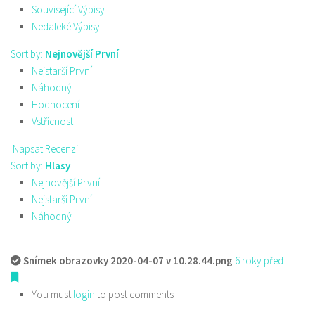
Související Výpisy
Nedaleké Výpisy
Sort by:
Nejnovější První
Nejstarší První
Náhodný
Hodnocení
Vstřícnost
Napsat Recenzi
Sort by:
Hlasy
Nejnovější První
Nejstarší První
Náhodný
Snímek obrazovky 2020-04-07 v 10.28.44.png
6 roky před
You must
login
to post comments