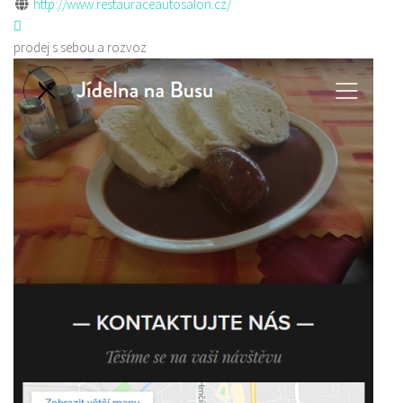
http://www.restauraceautosalon.cz/
prodej s sebou a rozvoz