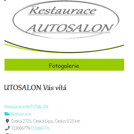
Restaurace AUTOSALON
Restaurace
Česká 2725, Česká Lípa, Česko
0.25 km
723066779
723066779