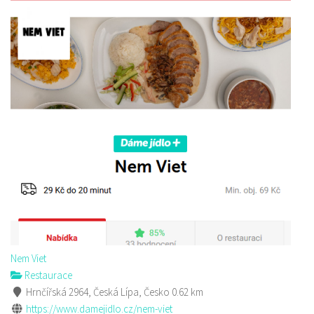
Nem Viet
Restaurace
Hrnčířská 2964, Česká Lípa, Česko
0.62 km
https://www.damejidlo.cz/nem-viet