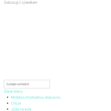
Zobrazuji 1 výsledkem
Získat Směry
Městskou hromadnou dopravou
Chůze
Jízda na kole