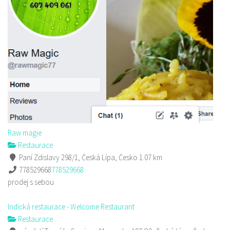
Raw magie
Restaurace
Paní Zdislavy 298/1, Česká Lípa, Česko
1.07 km
778529668
778529668
prodej s sebou
Indická restaurace - Welcome Restaurant
Restaurace