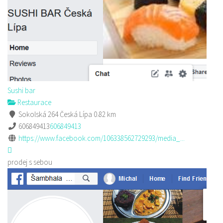
Sushi bar
Restaurace
Sokolská 264 Česká Lípa
0.82 km
606849413
606849413
https://www.facebook.com/106338562729293/media_...
prodej s sebou