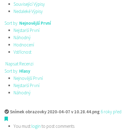
Související Výpisy
Nedaleké Výpisy
Sort by:
Nejnovější První
Nejstarší První
Náhodný
Hodnocení
Vstřícnost
Napsat Recenzi
Sort by:
Hlasy
Nejnovější První
Nejstarší První
Náhodný
Snímek obrazovky 2020-04-07 v 10.28.44.png
6 roky před
You must
login
to post comments