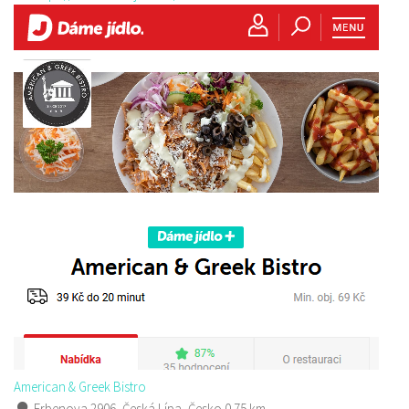
American & Greek Bistro
Erbenova 2906, Česká Lípa, Česko
0.75 km