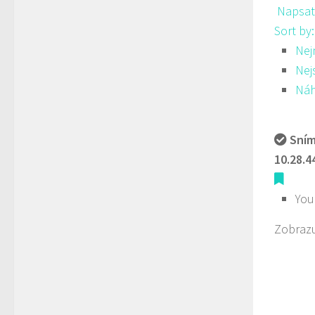
Napsat
Sort by
Nej
Nej
Ná
Sním
10.28.4
You
Zobrazu