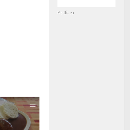
Mertlík.eu