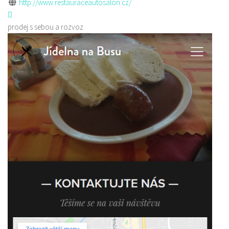
http://www.restauraceautosalon.cz/
prodej s sebou a rozvoz