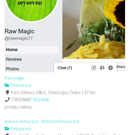
Raw magie
Restaurace
Paní Zdislavy 298/1, Česká Lípa, Česko
1.07 km
778529668
778529668
prodej s sebou
Indická restaurace - Welcome Restaurant
Restaurace