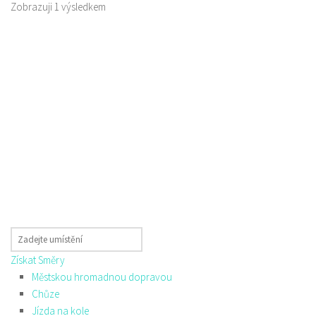
Zobrazuji 1 výsledkem
Získat Směry
Městskou hromadnou dopravou
Chůze
Jízda na kole