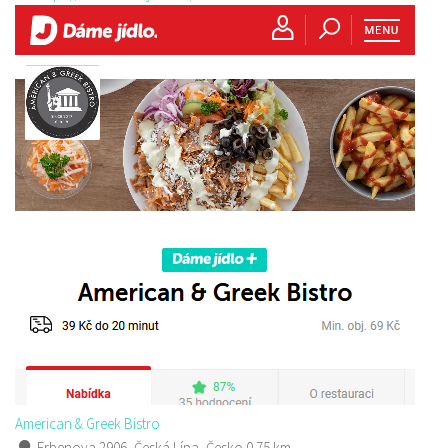
American & Greek Bistro
Erbenova 2906, Česká Lípa, Česko
0.75 km