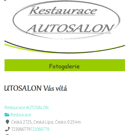
Restaurace AUTOSALON
Restaurace
Česká 2725, Česká Lípa, Česko
0.25 km
723066779
723066779