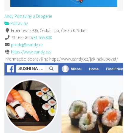
Andy Potraviny a Drogerie
Potraviny
Erbenova 2906, Česká Lípa, Česko
0.75 km
731 655 800
731 655 800
prodej@eandy.cz
https://www.eandy.cz/
Informace o dopravě na https://www.eandy.cz/jak-nakupovat/