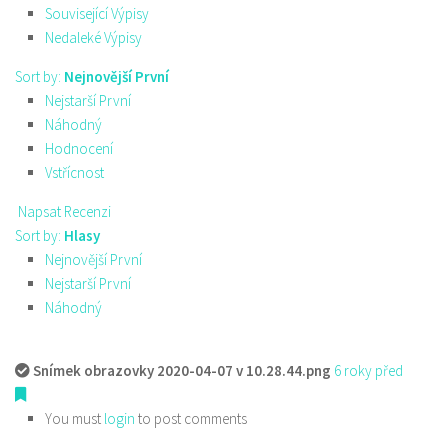
Související Výpisy
Nedaleké Výpisy
Sort by:
Nejnovější První
Nejstarší První
Náhodný
Hodnocení
Vstřícnost
Napsat Recenzi
Sort by:
Hlasy
Nejnovější První
Nejstarší První
Náhodný
Snímek obrazovky 2020-04-07 v 10.28.44.png
6 roky před
You must
login
to post comments