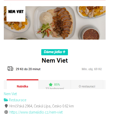
Nem Viet
Restaurace
Hrnčířská 2964, Česká Lípa, Česko
0.62 km
https://www.damejidlo.cz/nem-viet