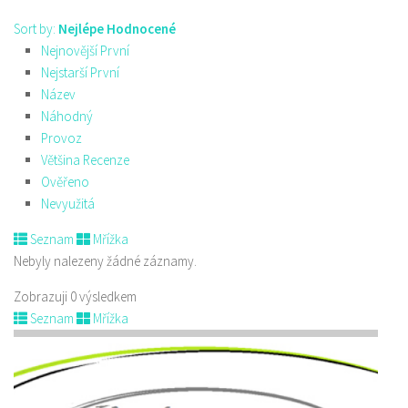
Sort by:
Nejlépe Hodnocené
Nejnovější První
Nejstarší První
Název
Náhodný
Provoz
Většina Recenze
Ověřeno
Nevyužitá
Seznam
Mřížka
Nebyly nalezeny žádné záznamy.
Zobrazuji 0 výsledkem
Seznam
Mřížka