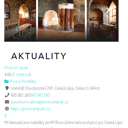
Pivovar Lipák
4.00
(
1 recenze
)
Piva a Pivotéky
náměstí Osvobození 297, Česká Lípa, Česko
1.04 km
605 582 185
605 582 185
pavel.konvalina@pivovarlipak.cz
https://pivovarlipak.cz/
!!!!! Aktualizace nabídky piv!!!!! Rozvážíme lahvové pivo po České Lípě