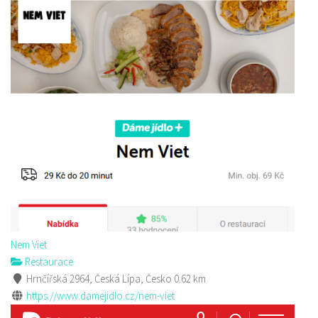
Nem Viet
Restaurace
Hrnčířská 2964, Česká Lípa, Česko
0.62 km
https://www.damejidlo.cz/nem-viet