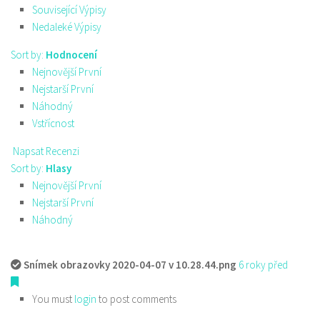
Související Výpisy
Nedaleké Výpisy
Sort by:
Hodnocení
Nejnovější První
Nejstarší První
Náhodný
Vstřícnost
Napsat Recenzi
Sort by:
Hlasy
Nejnovější První
Nejstarší První
Náhodný
Snímek obrazovky 2020-04-07 v 10.28.44.png
6 roky před
You must
login
to post comments