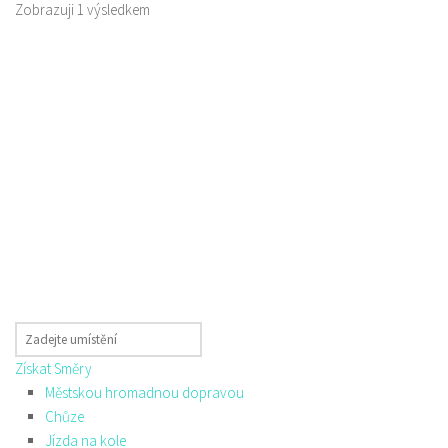
Zobrazuji 1 výsledkem
Získat Směry
Městskou hromadnou dopravou
Chůze
Jízda na kole