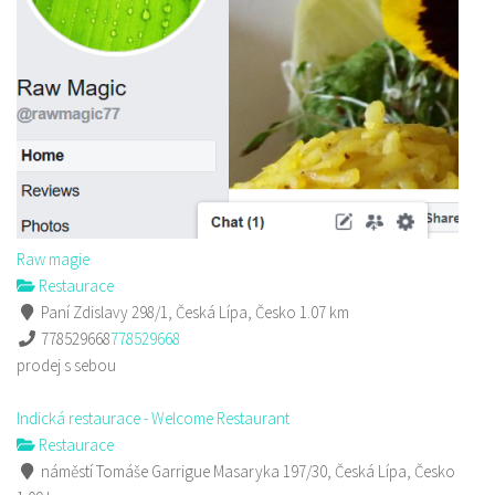
Raw magie
Restaurace
Paní Zdislavy 298/1, Česká Lípa, Česko
1.07 km
778529668
778529668
prodej s sebou
Indická restaurace - Welcome Restaurant
Restaurace
náměstí Tomáše Garrigue Masaryka 197/30, Česká Lípa, Česko