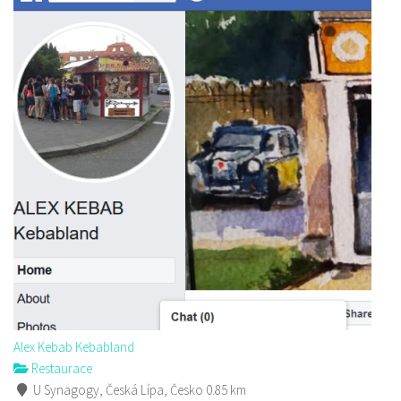
Alex Kebab Kebabland
Restaurace
U Synagogy, Česká Lípa, Česko
0.85 km