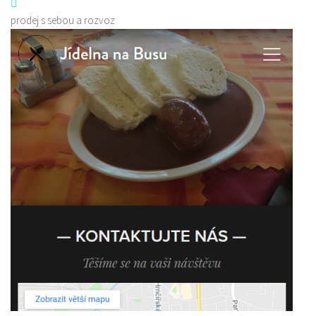
prodej s sebou a rozvoz