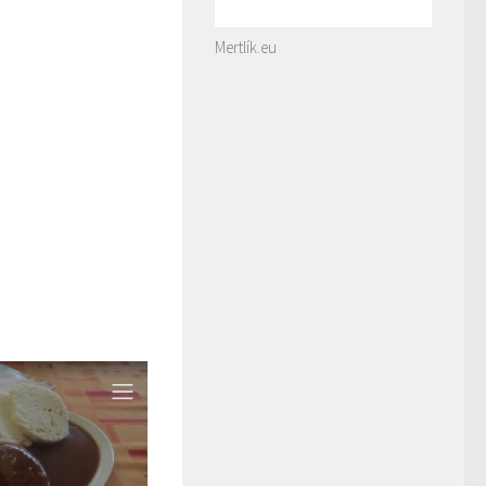
Mertlík.eu