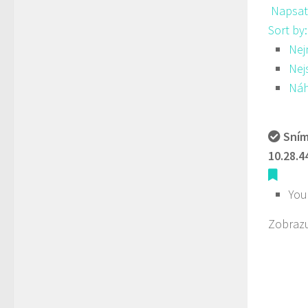
Napsat
Sort by
Nej
Nej
Ná
Sním
10.28.4
You
Zobrazu