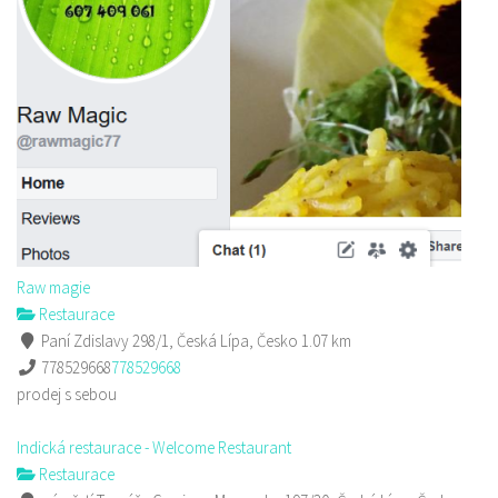
Raw magie
Restaurace
Paní Zdislavy 298/1, Česká Lípa, Česko
1.07 km
778529668
778529668
prodej s sebou
Indická restaurace - Welcome Restaurant
Restaurace