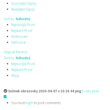
Související Výpisy
Nedaleké Výpisy
Sort by:
Náhodný
Nejnovější První
Nejstarší První
Hodnocení
Vstřícnost
Napsat Recenzi
Sort by:
Náhodný
Nejnovější První
Nejstarší První
Hlasy
Snímek obrazovky 2020-04-07 v 10.28.44.png
6 roky před
You must
login
to post comments