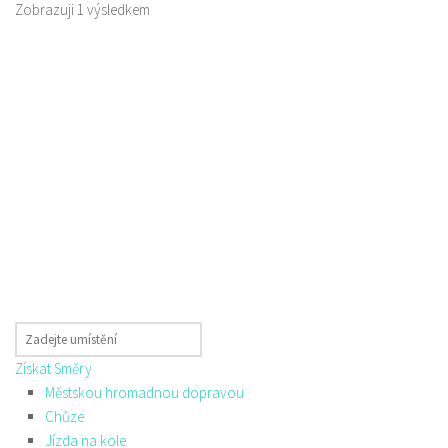
Zobrazuji 1 výsledkem
Získat Směry
Městskou hromadnou dopravou
Chůze
Jízda na kole