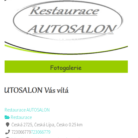
Restaurace AUTOSALON
Restaurace
Česká 2725, Česká Lípa, Česko
0.25 km
723066779
723066779