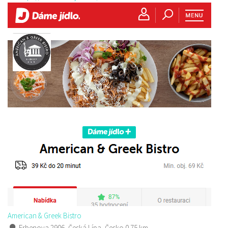
American & Greek Bistro
Erbenova 2906, Česká Lípa, Česko
0.75 km