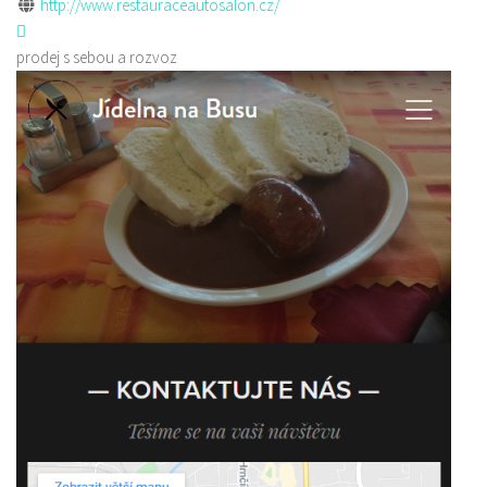
http://www.restauraceautosalon.cz/
prodej s sebou a rozvoz