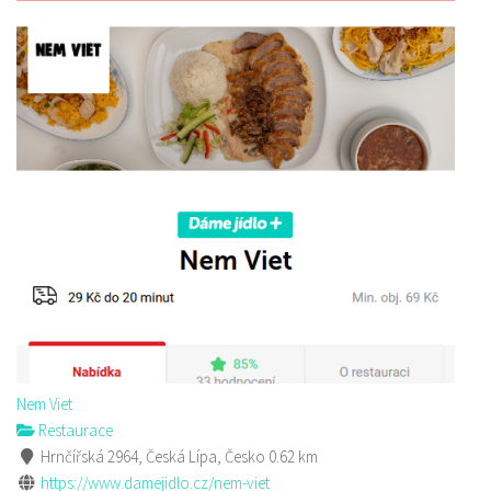
Nem Viet
Restaurace
Hrnčířská 2964, Česká Lípa, Česko
0.62 km
https://www.damejidlo.cz/nem-viet