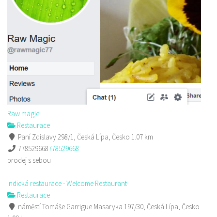
Raw magie
Restaurace
Paní Zdislavy 298/1, Česká Lípa, Česko
1.07 km
778529668
778529668
prodej s sebou
Indická restaurace - Welcome Restaurant
Restaurace
náměstí Tomáše Garrigue Masaryka 197/30, Česká Lípa, Česko