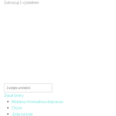
Zobrazuji 1 výsledkem
Získat Směry
Městskou hromadnou dopravou
Chůze
Jízda na kole