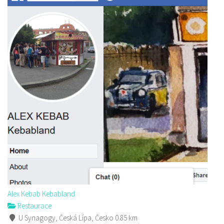
Alex Kebab Kebabland
Restaurace
U Synagogy, Česká Lípa, Česko
0.85 km