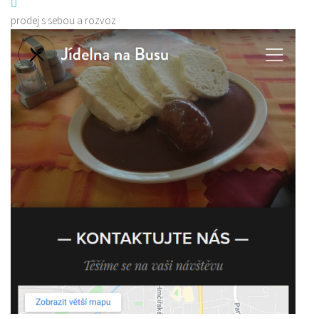
prodej s sebou a rozvoz