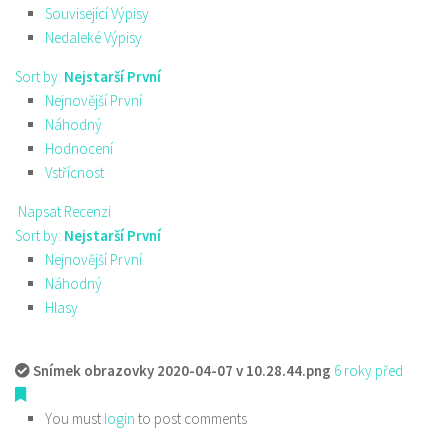
Související Výpisy
Nedaleké Výpisy
Sort by:
Nejstarší První
Nejnovější První
Náhodný
Hodnocení
Vstřícnost
Napsat Recenzi
Sort by:
Nejstarší První
Nejnovější První
Náhodný
Hlasy
Snímek obrazovky 2020-04-07 v 10.28.44.png
6 roky před
You must
login
to post comments