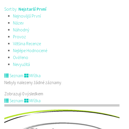
Sort by:
Nejstarší První
Nejnovější První
Název
Náhodný
Provoz
Většina Recenze
Nejlépe Hodnocené
Ověřeno
Nevyužitá
Seznam
Mřížka
Nebyly nalezeny žádné záznamy.
Zobrazuji 0 výsledkem
Seznam
Mřížka