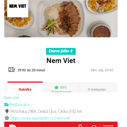
Nem Viet
Restaurace
Hrnčířská 2964, Česká Lípa, Česko
0.62 km
https://www.damejidlo.cz/nem-viet