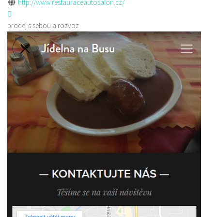
http://www.restauraceautosalon.cz/
prodej s sebou a rozvoz