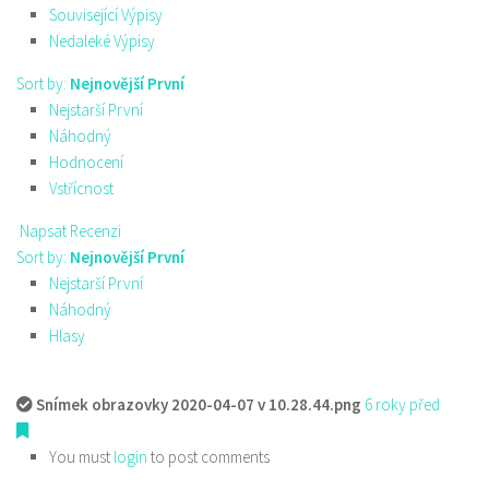
Související Výpisy
Nedaleké Výpisy
Sort by:
Nejnovější První
Nejstarší První
Náhodný
Hodnocení
Vstřícnost
Napsat Recenzi
Sort by:
Nejnovější První
Nejstarší První
Náhodný
Hlasy
Snímek obrazovky 2020-04-07 v 10.28.44.png
6 roky před
You must
login
to post comments