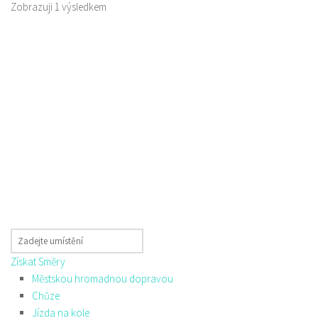
Zobrazuji 1 výsledkem
Získat Směry
Městskou hromadnou dopravou
Chůze
Jízda na kole