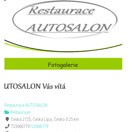
Restaurace AUTOSALON
Restaurace
Česká 2725, Česká Lípa, Česko
0.25 km
723066779
723066779