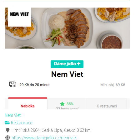
Nem Viet
Restaurace
Hrnčířská 2964, Česká Lípa, Česko
0.62 km
https://www.damejidlo.cz/nem-viet