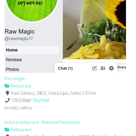
Raw magie
Restaurace
Paní Zdislavy 298/1, Česká Lípa, Česko
1.07 km
778529668
778529668
prodej s sebou
Indická restaurace - Welcome Restaurant
Restaurace