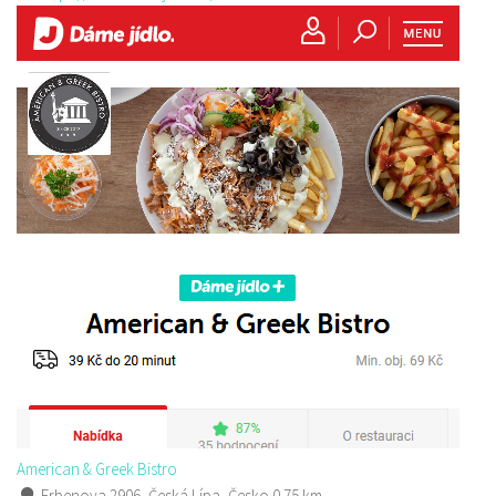
American & Greek Bistro
Erbenova 2906, Česká Lípa, Česko
0.75 km