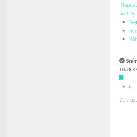
Napsat
Sort by
Nej
Nej
Ná
Sním
10.28.4
You
Zobrazu