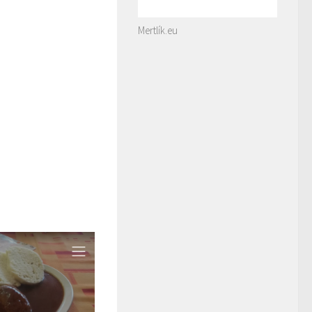
Mertlík.eu