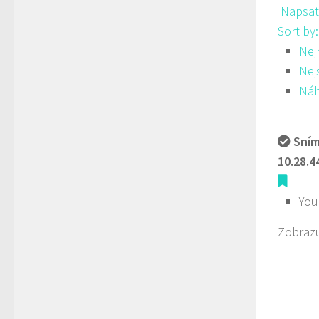
Napsat
Sort by
Nej
Nej
Ná
Sním
10.28.4
You
Zobrazu