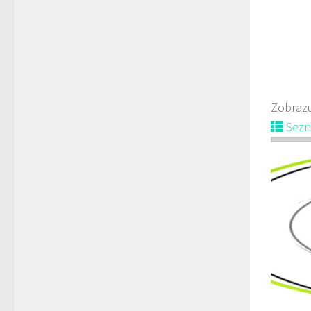
Zobrazu
Sez