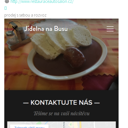
http://www.restauraceautosalon.cz/
prodej s sebou a rozvoz