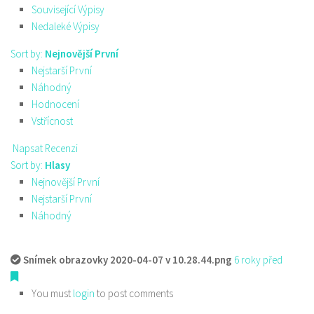
Související Výpisy
Nedaleké Výpisy
Sort by:
Nejnovější První
Nejstarší První
Náhodný
Hodnocení
Vstřícnost
Napsat Recenzi
Sort by:
Hlasy
Nejnovější První
Nejstarší První
Náhodný
Snímek obrazovky 2020-04-07 v 10.28.44.png
6 roky před
You must
login
to post comments