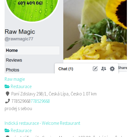
Raw magie
Restaurace
Paní Zdislavy 298/1, Česká Lípa, Česko
1.07 km
778529668
778529668
prodej s sebou
Indická restaurace - Welcome Restaurant
Restaurace