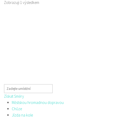
Zobrazuji 1 výsledkem
Získat Směry
Městskou hromadnou dopravou
Chůze
Jízda na kole