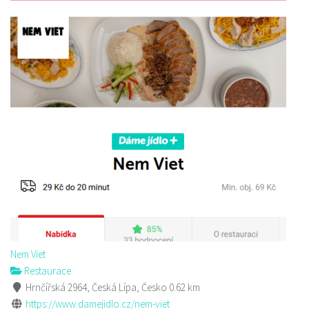
Nem Viet
Restaurace
Hrnčířská 2964, Česká Lípa, Česko
0.62 km
https://www.damejidlo.cz/nem-viet