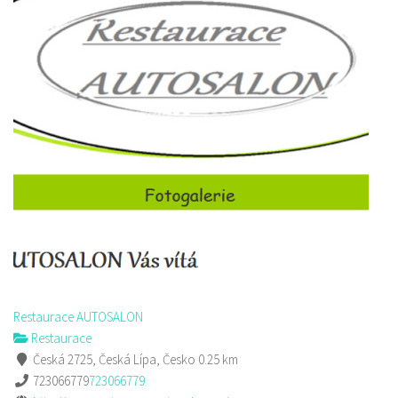
Restaurace AUTOSALON
Restaurace
Česká 2725, Česká Lípa, Česko
0.25 km
723066779
723066779