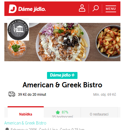
American & Greek Bistro
Erbenova 2906, Česká Lípa, Česko
0.75 km