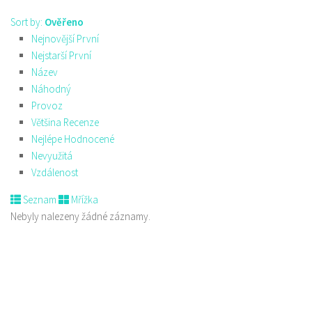
Sort by:
Ověřeno
Nejnovější První
Nejstarší První
Název
Náhodný
Provoz
Většina Recenze
Nejlépe Hodnocené
Nevyužitá
Vzdálenost
Seznam
Mřížka
Nebyly nalezeny žádné záznamy.