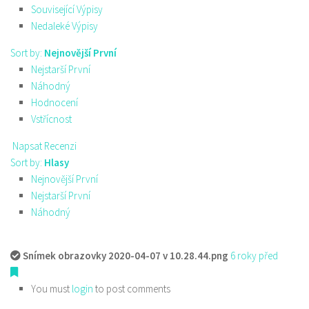
Související Výpisy
Nedaleké Výpisy
Sort by:
Nejnovější První
Nejstarší První
Náhodný
Hodnocení
Vstřícnost
Napsat Recenzi
Sort by:
Hlasy
Nejnovější První
Nejstarší První
Náhodný
Snímek obrazovky 2020-04-07 v 10.28.44.png
6 roky před
You must
login
to post comments