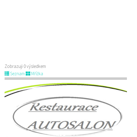
Zobrazuji 0 výsledkem
Seznam
Mřížka