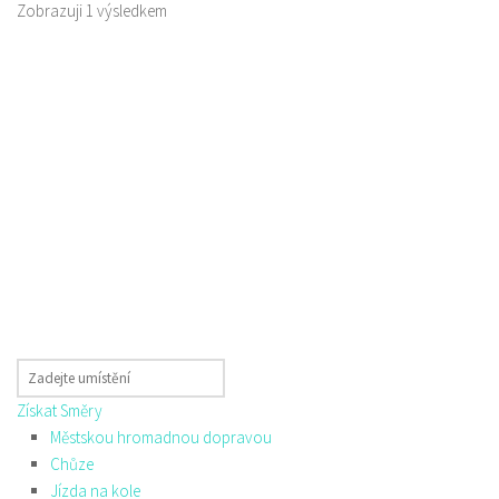
Zobrazuji 1 výsledkem
Získat Směry
Městskou hromadnou dopravou
Chůze
Jízda na kole