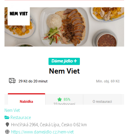
Nem Viet
Restaurace
Hrnčířská 2964, Česká Lípa, Česko
0.62 km
https://www.damejidlo.cz/nem-viet