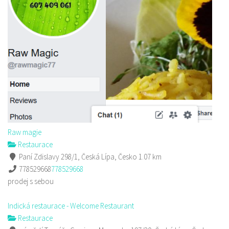
Raw magie
Restaurace
Paní Zdislavy 298/1, Česká Lípa, Česko
1.07 km
778529668
778529668
prodej s sebou
Indická restaurace - Welcome Restaurant
Restaurace