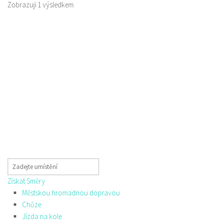
Zobrazuji 1 výsledkem
Získat Směry
Městskou hromadnou dopravou
Chůze
Jízda na kole