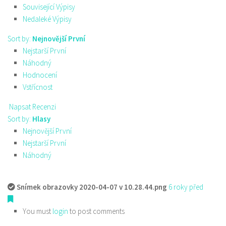
Související Výpisy
Nedaleké Výpisy
Sort by:
Nejnovější První
Nejstarší První
Náhodný
Hodnocení
Vstřícnost
Napsat Recenzi
Sort by:
Hlasy
Nejnovější První
Nejstarší První
Náhodný
Snímek obrazovky 2020-04-07 v 10.28.44.png
6 roky před
You must
login
to post comments