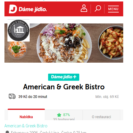
American & Greek Bistro
Erbenova 2906, Česká Lípa, Česko
0.75 km