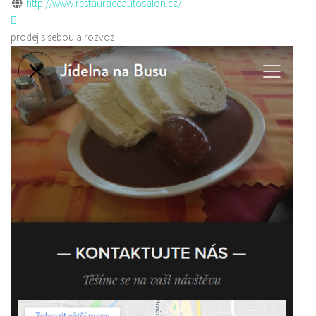
http://www.restauraceautosalon.cz/
prodej s sebou a rozvoz