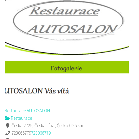
Restaurace AUTOSALON
Restaurace
Česká 2725, Česká Lípa, Česko
0.25 km
723066779
723066779