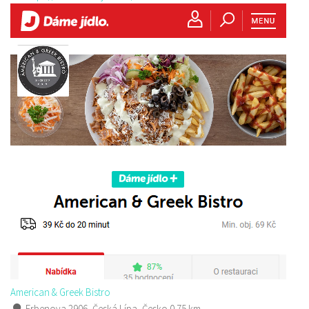
American & Greek Bistro
Erbenova 2906, Česká Lípa, Česko
0.75 km