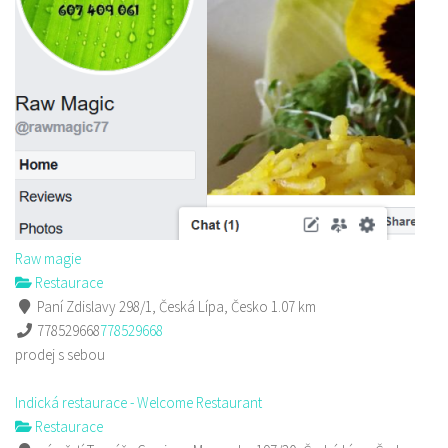
Raw magie
Restaurace
Paní Zdislavy 298/1, Česká Lípa, Česko
1.07 km
778529668
778529668
prodej s sebou
Indická restaurace - Welcome Restaurant
Restaurace