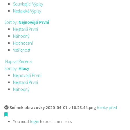
Související Výpisy
Nedaleké Výpisy
Sort by:
Nejnovější První
Nejstarší První
Náhodný
Hodnocení
Vstřícnost
Napsat Recenzi
Sort by:
Hlasy
Nejnovější První
Nejstarší První
Náhodný
Snímek obrazovky 2020-04-07 v 10.28.44.png
6 roky před
You must
login
to post comments