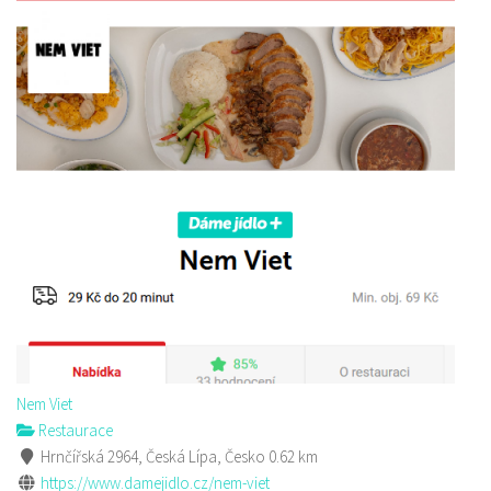
Nem Viet
Restaurace
Hrnčířská 2964, Česká Lípa, Česko
0.62 km
https://www.damejidlo.cz/nem-viet