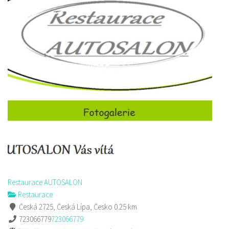
Restaurace AUTOSALON
Restaurace
Česká 2725, Česká Lípa, Česko
0.25 km
723066779
723066779