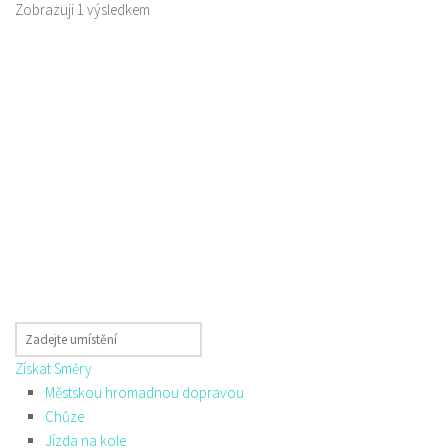
Zobrazuji 1 výsledkem
Získat Směry
Městskou hromadnou dopravou
Chůze
Jízda na kole