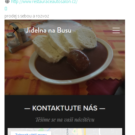
http://www.restauraceautosalon.cz/
prodej s sebou a rozvoz