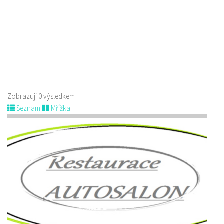
Zobrazuji 0 výsledkem
Seznam
Mřížka