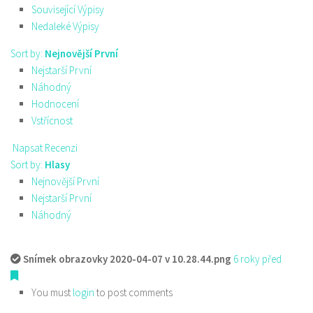
Související Výpisy
Nedaleké Výpisy
Sort by:
Nejnovější První
Nejstarší První
Náhodný
Hodnocení
Vstřícnost
Napsat Recenzi
Sort by:
Hlasy
Nejnovější První
Nejstarší První
Náhodný
Snímek obrazovky 2020-04-07 v 10.28.44.png
6 roky před
You must
login
to post comments