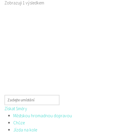
Zobrazuji 1 výsledkem
Získat Směry
Městskou hromadnou dopravou
Chůze
Jízda na kole