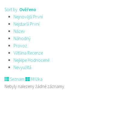
Sort by:
Ověřeno
Nejnovější První
Nejstarší První
Název
Náhodný
Provoz
Většina Recenze
Nejlépe Hodnocené
Nevyužitá
Seznam
Mřížka
Nebyly nalezeny žádné záznamy.