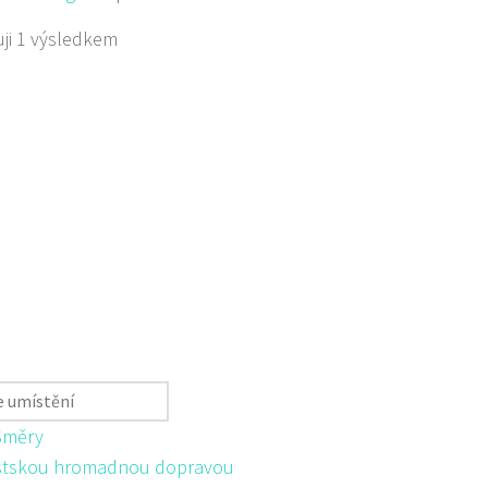
ji 1 výsledkem
Směry
tskou hromadnou dopravou