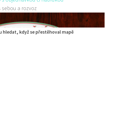
s sebou a rozvoz
 hledat, když se přestěhoval mapě