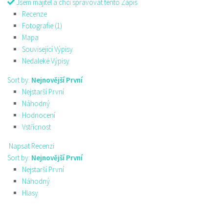
Jsem majitel a chci spravovat tento Zápis
Recenze
Fotografie (1)
Mapa
Související Výpisy
Nedaleké Výpisy
Sort by:
Nejnovější První
Nejstarší První
Náhodný
Hodnocení
Vstřícnost
Napsat Recenzi
Sort by:
Nejnovější První
Nejstarší První
Náhodný
Hlasy