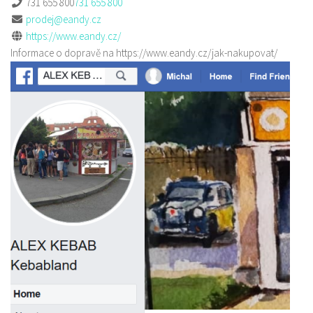
731 655 800
731 655 800
prodej@eandy.cz
https://www.eandy.cz/
Informace o dopravě na https://www.eandy.cz/jak-nakupovat/