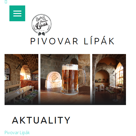
Pivovar Lipák