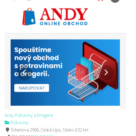
Andy Potraviny a Drogerie
Potraviny
Erbenova 2906, Česká Lípa, Česko
0.32 km