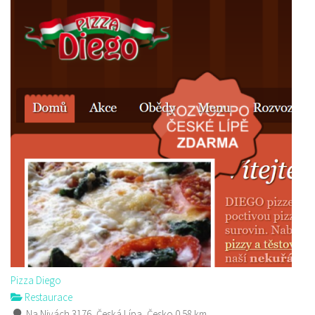
Pizza Diego
Restaurace
Na Nivách 3176, Česká Lípa, Česko
0.58 km