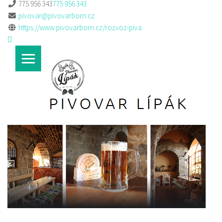
775 956 343
775 956 343
pivovar@pivovarborn.cz
https://www.pivovarborn.cz/rozvoz-piva