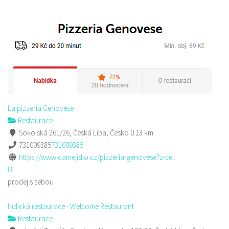
La pizzeria Genovese
Restaurace
Sokolská 261/26, Česká Lípa, Česko
0.13 km
731009385
731009385
https://www.damejidlo.cz/pizzeria-genovese?z-ce...
prodej s sebou
Indická restaurace - Welcome Restaurant
Restaurace