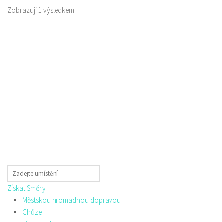
Zobrazuji 1 výsledkem
Získat Směry
Městskou hromadnou dopravou
Chůze