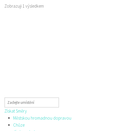
Zobrazuji 1 výsledkem
Získat Směry
Městskou hromadnou dopravou
Chůze