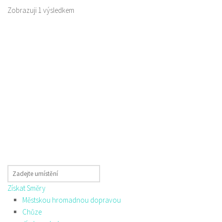
Zobrazuji 1 výsledkem
Získat Směry
Městskou hromadnou dopravou
Chůze