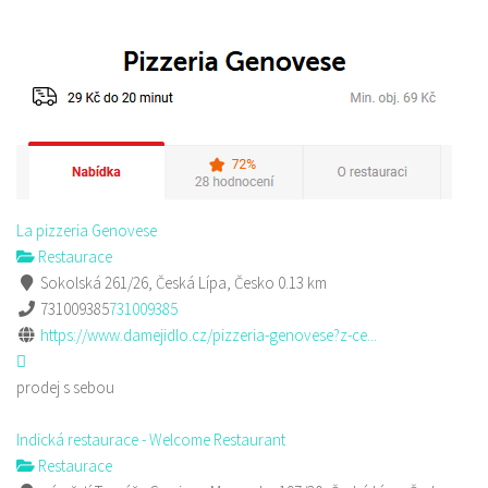
La pizzeria Genovese
Restaurace
Sokolská 261/26, Česká Lípa, Česko
0.13 km
731009385
731009385
https://www.damejidlo.cz/pizzeria-genovese?z-ce...
prodej s sebou
Indická restaurace - Welcome Restaurant
Restaurace