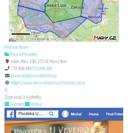
Pivovar Born
Piva a Pivotéky
nám. Míru 100, 173 01 Nový Bor
775 956 343
775 956 343
pivovar@pivovarborn.cz
https://www.pivovarborn.cz/rozvoz-piva
Zobrazuji 3 výsledky
Seznam
Mřížka