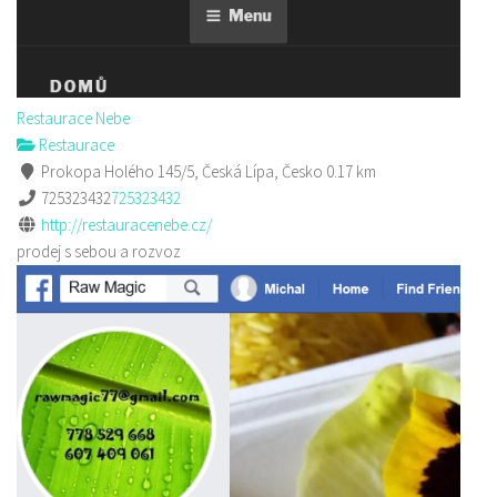
Restaurace Nebe
Restaurace
Prokopa Holého 145/5, Česká Lípa, Česko
0.17 km
725323432
725323432
http://restauracenebe.cz/
prodej s sebou a rozvoz