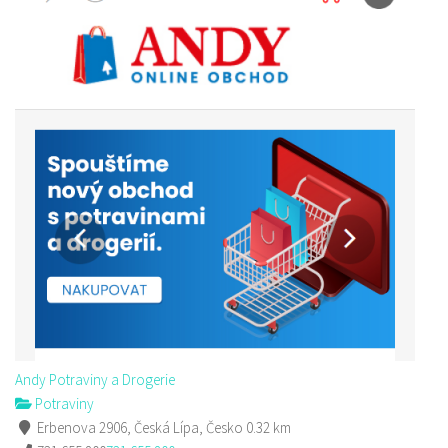
Andy Potraviny a Drogerie
Potraviny
Erbenova 2906, Česká Lípa, Česko
0.32 km