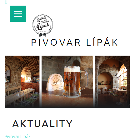
Pivovar Lipák