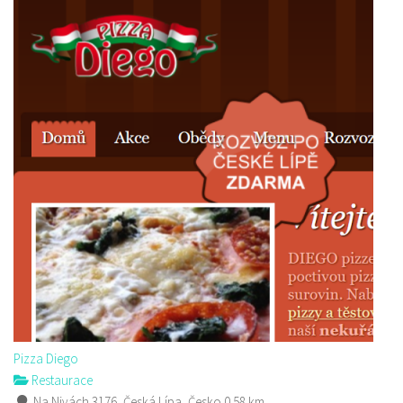
Pizza Diego
Restaurace
Na Nivách 3176, Česká Lípa, Česko
0.58 km