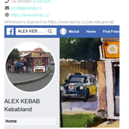
731 655 800
731 655 800
prodej@eandy.cz
https://www.eandy.cz/
Informace o dopravě na https://www.eandy.cz/jak-nakupovat/