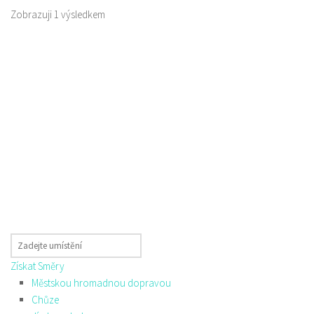
Zobrazuji 1 výsledkem
Získat Směry
Městskou hromadnou dopravou
Chůze