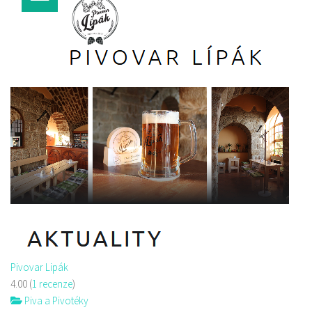
Pivovar Lipák
4.00
(
1 recenze
)
Piva a Pivotéky