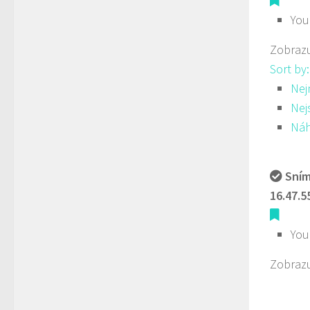
You
Zobrazu
Sort by
Nej
Nej
Ná
Sním
16.47.5
You
Zobrazu