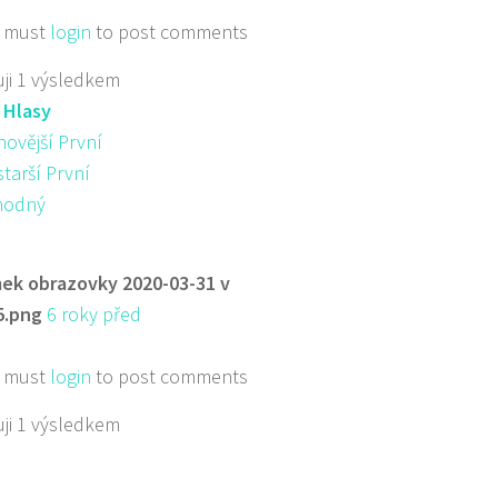
 must
login
to post comments
ji 1 výsledkem
:
Hlasy
novější První
starší První
hodný
ek obrazovky 2020-03-31 v
5.png
6 roky před
 must
login
to post comments
ji 1 výsledkem