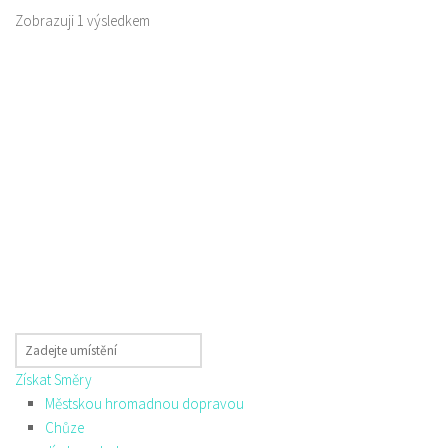
Zobrazuji 1 výsledkem
Získat Směry
Městskou hromadnou dopravou
Chůze