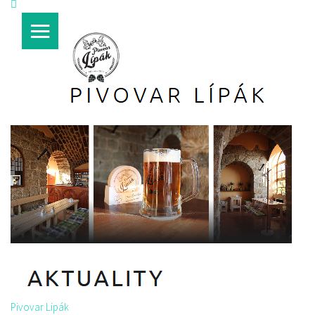
Pivovar Lipák