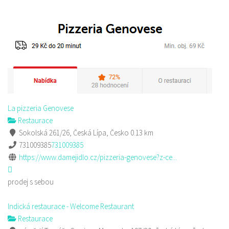
La pizzeria Genovese
Restaurace
Sokolská 261/26, Česká Lípa, Česko
0.13 km
731009385
731009385
https://www.damejidlo.cz/pizzeria-genovese?z-ce...
prodej s sebou
Indická restaurace - Welcome Restaurant
Restaurace