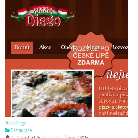
Pizza Diego
Restaurace
Na Nivách 3176, Česká Lípa, Česko
0.58 km