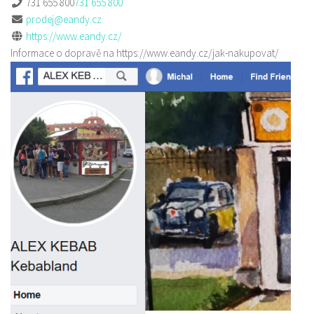
731 655 800
731 655 800
prodej@eandy.cz
https://www.eandy.cz/
Informace o dopravě na https://www.eandy.cz/jak-nakupovat/