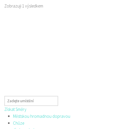
Zobrazuji 1 výsledkem
Získat Směry
Městskou hromadnou dopravou
Chůze