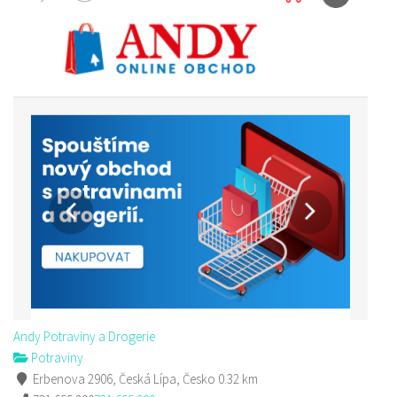
Andy Potraviny a Drogerie
Potraviny
Erbenova 2906, Česká Lípa, Česko
0.32 km