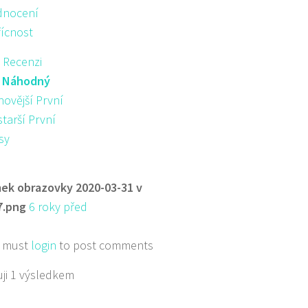
nocení
řícnost
 Recenzi
:
Náhodný
novější První
starší První
sy
ek obrazovky 2020-03-31 v
7.png
6 roky před
 must
login
to post comments
ji 1 výsledkem