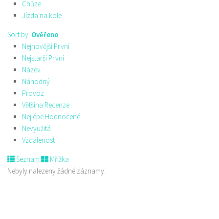
Chůze
Jízda na kole
Sort by:
Ověřeno
Nejnovější První
Nejstarší První
Název
Náhodný
Provoz
Většina Recenze
Nejlépe Hodnocené
Nevyužitá
Vzdálenost
Seznam
Mřížka
Nebyly nalezeny žádné záznamy.