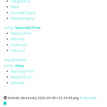
Fotografie (1)
Mapa
Související Výpisy
Nedaleké Výpisy
Sort by:
Nejnovější První
Nejstarší První
Náhodný
Hodnocení
Vstřícnost
Napsat Recenzi
Sort by:
Hlasy
Nejnovější První
Nejstarší První
Náhodný
Snímek obrazovky 2020-04-08 v 15.24.09.png
6 roky před