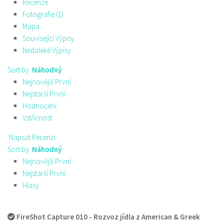
Recenze
Fotografie (1)
Mapa
Související Výpisy
Nedaleké Výpisy
Sort by:
Náhodný
Nejnovější První
Nejstarší První
Hodnocení
Vstřícnost
Napsat Recenzi
Sort by:
Náhodný
Nejnovější První
Nejstarší První
Hlasy
FireShot Capture 010 - Rozvoz jídla z American & Greek