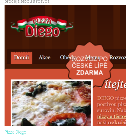
prodej s sebou a rozvoz
Pizza Diego