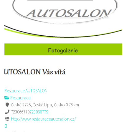
Restaurace AUTOSALON
Restaurace
Česká 2725, Česká Lípa, Česko
0.78 km
723066779
723066779
http://www.restauraceautosalon.cz/