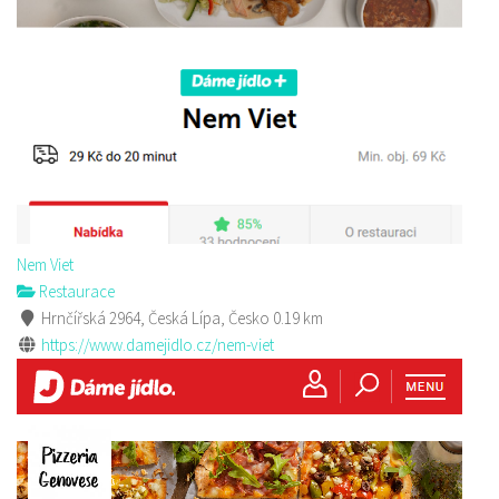
Nem Viet
Restaurace
Hrnčířská 2964, Česká Lípa, Česko
0.19 km
https://www.damejidlo.cz/nem-viet