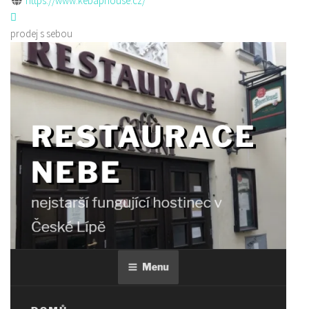
https://www.kebaphouse.cz/
prodej s sebou