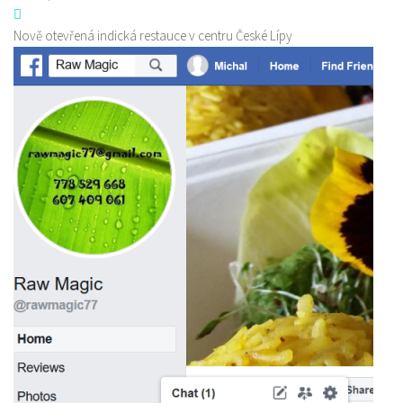
Nově otevřená indická restauce v centru České Lípy