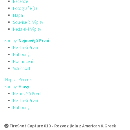
Recenze
Fotografie (1)
Mapa
Související Výpisy
Nedaleké Výpisy
Sort by:
Nejnovější První
Nejstarší První
Náhodný
Hodnocení
Vstřícnost
Napsat Recenzi
Sort by:
Hlasy
Nejnovější První
Nejstarší První
Náhodný
FireShot Capture 010 - Rozvoz jídla z American & Greek