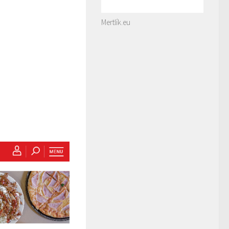
Mertlík.eu