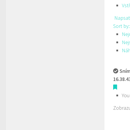
Vst
Napsat
Sort by
Nej
Nej
Ná
Sním
16.38.4
You
Zobrazu