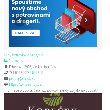
Andy Potraviny a Drogerie
Potraviny
Erbenova 2906, Česká Lípa, Česko
731 655 800
731 655 800
prodej@eandy.cz
https://www.eandy.cz/
Informace o dopravě na https://www.eandy.cz/jak-nakupovat/