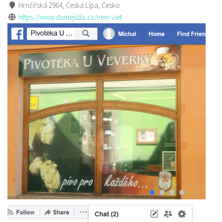
Hrnčířská 2964, Česká Lípa, Česko
https://www.damejidlo.cz/nem-viet