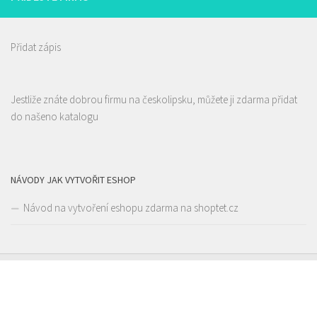
Přidat zápis
Jestliže znáte dobrou firmu na českolipsku, můžete ji zdarma přidat
do našeno katalogu
NÁVODY JAK VYTVOŘIT ESHOP
Návod na vytvoření eshopu zdarma na shoptet.cz