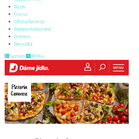
Název
Provoz
Většina Recenze
Nejlépe Hodnocené
Ověřeno
Nevyužitá
Seznam
Mřížka