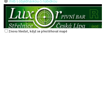
Web s objednávkou či nabídkou
Znovu hledat, když se přestěhoval mapě
Restaurace Střelák