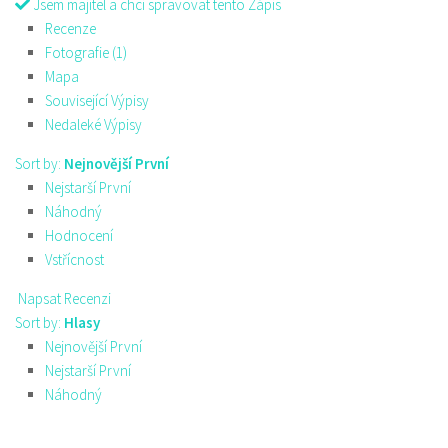
Jsem majitel a chci spravovat tento Zápis
Recenze
Fotografie (1)
Mapa
Související Výpisy
Nedaleké Výpisy
Sort by:
Nejnovější První
Nejstarší První
Náhodný
Hodnocení
Vstřícnost
Napsat Recenzi
Sort by:
Hlasy
Nejnovější První
Nejstarší První
Náhodný