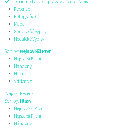
Jsem majitel a chci spravovat tento Zápis
Recenze
Fotografie (1)
Mapa
Související Výpisy
Nedaleké Výpisy
Sort by:
Nejnovější První
Nejstarší První
Náhodný
Hodnocení
Vstřícnost
Napsat Recenzi
Sort by:
Hlasy
Nejnovější První
Nejstarší První
Náhodný