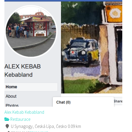
Alex Kebab Kebabland
Restaurace
U Synagogy, Česká Lípa, Česko
0.09 km