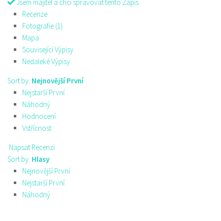
Jsem majitel a chci spravovat tento Zápis
Recenze
Fotografie (1)
Mapa
Související Výpisy
Nedaleké Výpisy
Sort by:
Nejnovější První
Nejstarší První
Náhodný
Hodnocení
Vstřícnost
Napsat Recenzi
Sort by:
Hlasy
Nejnovější První
Nejstarší První
Náhodný